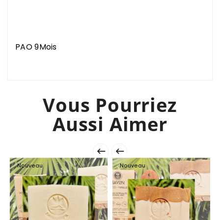
PAO 9Mois
Vous Pourriez
Aussi Aimer


Nouveau
Nouveau