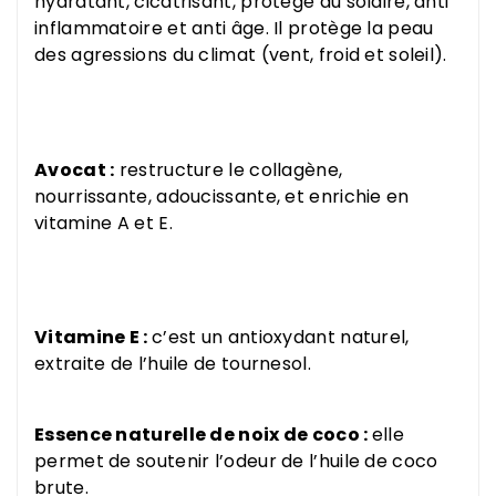
hydratant, cicatrisant, protège du solaire, anti
inflammatoire et anti âge.
Il protège la peau
des agressions du climat (vent, froid et soleil).
Avocat :
restructure le collagène,
nourrissante, adoucissante, et enrichie en
vitamine A et E.
Vitamine E :
c’est un antioxydant naturel,
extraite de l’huile de tournesol.
Essence naturelle de noix de coco :
elle
permet de soutenir l’odeur de l’huile de coco
brute.