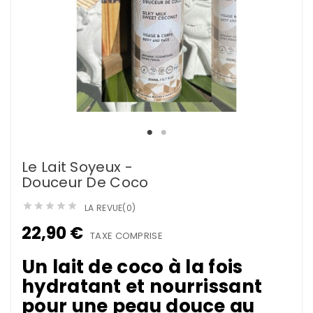
Le Lait Soyeux -
Douceur De Coco





LA REVUE(0)
22,90 €
TAXE COMPRISE
Un lait de coco à la fois
hydratant et nourrissant
pour une peau douce au