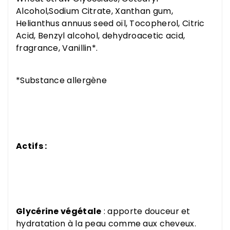
Alcohol,Sodium Citrate, Xanthan gum,
Helianthus annuus seed oïl, Tocopherol, Citric
Acid, Benzyl alcohol, dehydroacetic acid,
fragrance, Vanillin*.
*Substance allergène
Actifs :
Glycérine végétale
: apporte douceur et
hydratation à la peau comme aux cheveux.