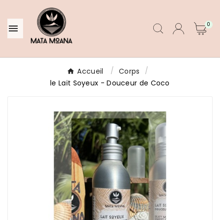
0

Accueil
Corps
le Lait Soyeux - Douceur de Coco