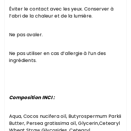
Éviter le contact avec les yeux. Conserver à
l’abri de la chaleur et de la lumière.
Ne pas avaler.
Ne pas utiliser en cas d’allergie à l’un des
ingrédients.
Composition INCI :
Aqua, Cocos nucifera oïl, Butyrospermum Parkii
Butter, Persea gratissima oïl, Glycerin,Cetearyl
Wheat Straw Glycosides, Cetearyl