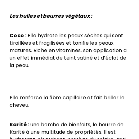
Les huiles et beurres végétaux :
Coco :
Elle hydrate les peaux sèches qui sont
tiraillées et fragilisées et tonifie les peaux
matures. R
iche en vitamines, son application a
un effet immédiat de teint satiné et d’éclat de
la peau.
Elle renforce la fibre capillaire et fait briller le
cheveu.
Karité :
une bombe de bienfaits, le beurre de
Karité à une multitude de propriétés. Il est