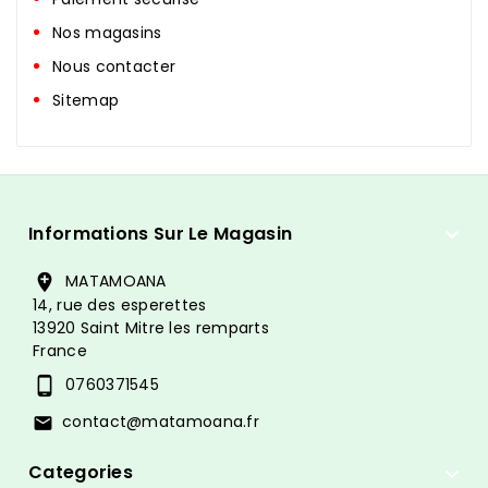
Nos magasins
Nous contacter
Sitemap
Informations Sur Le Magasin

MATAMOANA

14, rue des esperettes
13920 Saint Mitre les remparts
France
0760371545

contact@matamoana.fr

Categories
