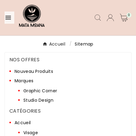
0

Accueil
Sitemap
NOS OFFRES
Nouveau Produits
Marques
Graphic Corner
Studio Design
CATÉGORIES
Accueil
Visage