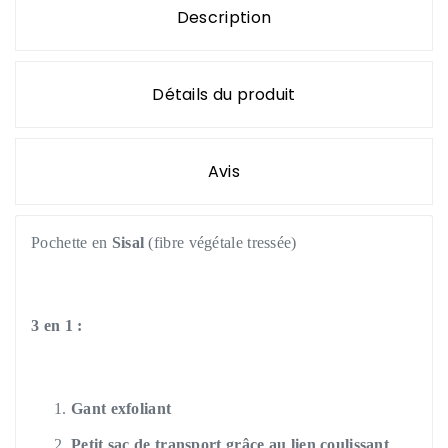
Description
Détails du produit
Avis
Pochette en
Sisal
(fibre végétale tressée)
3 en 1 :
Gant exfoliant
Petit sac de transport grâce au lien coulissant