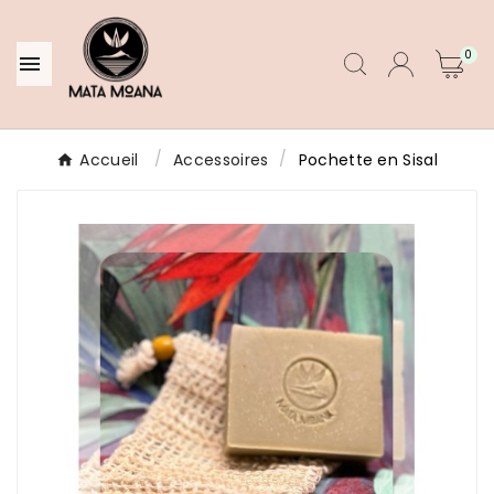
0

Accueil
Accessoires
Pochette en Sisal