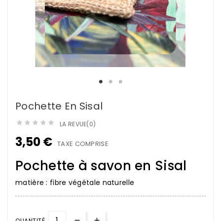
Pochette En Sisal





LA REVUE(0)
3,50 €
TAXE COMPRISE
Pochette à savon en Sisal
matière : fibre végétale naturelle
QUANTITÉ