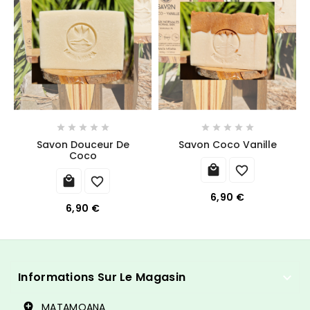










Savon Douceur De
Savon Coco Vanille
Coco




6,90 €
6,90 €
Informations Sur Le Magasin

MATAMOANA
