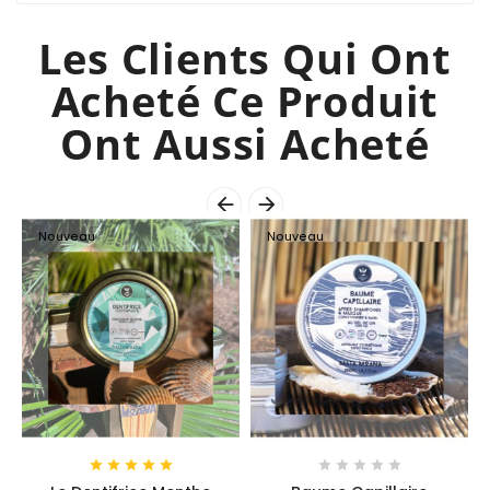
Les Clients Qui Ont
Acheté Ce Produit
Ont Aussi Acheté


Nouveau
Nouveau









