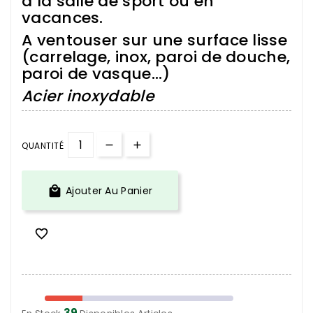
à la salle de sport ou en
vacances.
A
ventouser sur une surface lisse
(carrelage, inox, paroi de douche,
paroi de vasque...)
Acier inoxydable
QUANTITÉ

Ajouter Au Panier

39