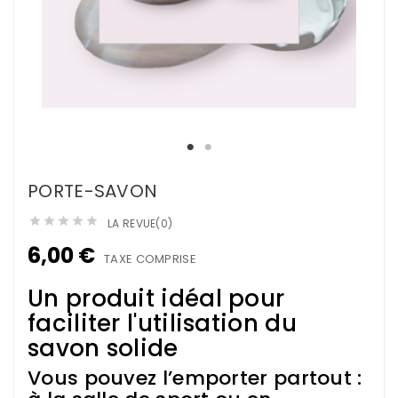
PORTE-SAVON





LA REVUE(0)
6,00 €
TAXE COMPRISE
Un produit idéal pour
faciliter l'utilisation du
savon solide
Vous pouvez l’emporter partout :