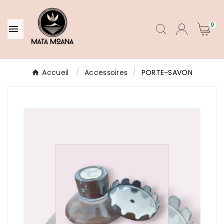
0

Accueil
Accessoires
PORTE-SAVON